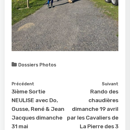
Dossiers Photos
Précédent
Suivant
3ième Sortie
Rando des
NEULISE avec Do,
chaudières
Gusse, René & Jean
dimanche 19 avril
Jacques dimanche
par les Cavaliers de
31 mai
La Pierre des 3