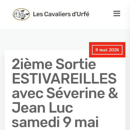
9 mai 2026
2ième Sortie
ESTIVAREILLES
avec Séverine &
Jean Luc
samedi 9 mai