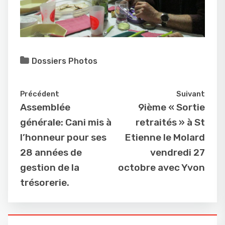
Dossiers Photos
Précédent
Suivant
Assemblée
9ième « Sortie
générale: Cani mis à
retraités » à St
l’honneur pour ses
Etienne le Molard
28 années de
vendredi 27
gestion de la
octobre avec Yvon
trésorerie.