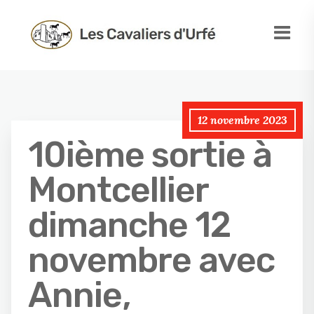
12 novembre 2023
10ième sortie à
Montcellier
dimanche 12
novembre avec
Annie,