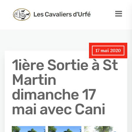
17 mai 2020
1ière Sortie à St
Martin
dimanche 17
mai avec Cani