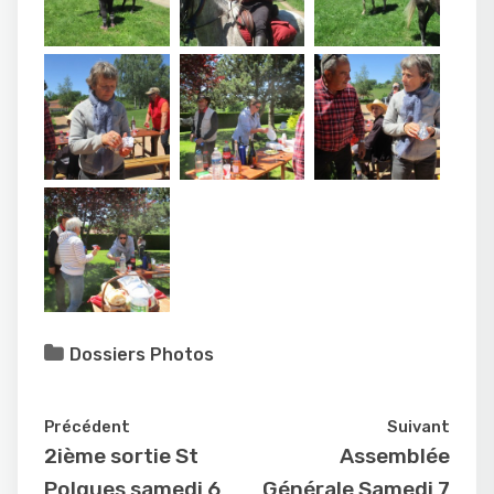
Dossiers Photos
Précédent
Suivant
2ième sortie St
Assemblée
Polgues samedi 6
Générale Samedi 7