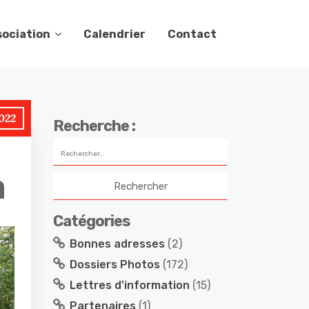
sociation
Calendrier
Contact
022
Recherche :
a
Catégories
Bonnes adresses
(2)
Dossiers Photos
(172)
Lettres d'information
(15)
Partenaires
(1)