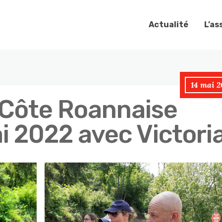
Actualité
L’as
14 mai 2
 Côte Roannaise
i 2022 avec Victori