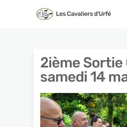
2ième Sortie
samedi 14 ma