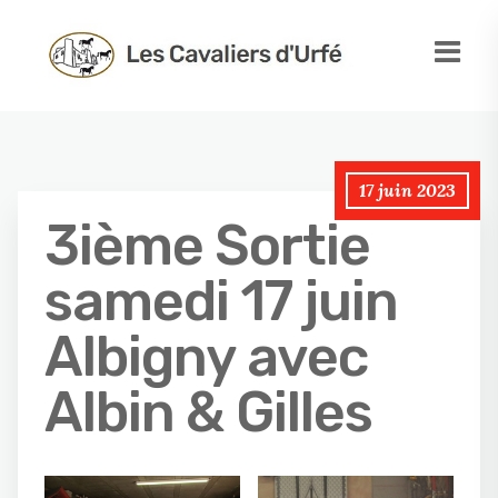
17 juin 2023
3ième Sortie
samedi 17 juin
Albigny avec
Albin & Gilles