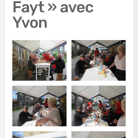
Fayt » avec
Yvon