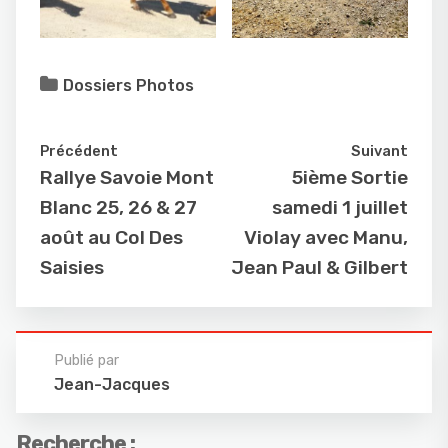
Dossiers Photos
Précédent
Suivant
Rallye Savoie Mont
5ième Sortie
Blanc 25, 26 & 27
samedi 1 juillet
août au Col Des
Violay avec Manu,
Saisies
Jean Paul & Gilbert
Publié par
Jean-Jacques
Recherche :