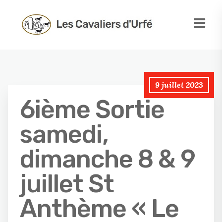
9 juillet 2023
6ième Sortie
samedi,
dimanche 8 & 9
juillet St
Anthème « Le