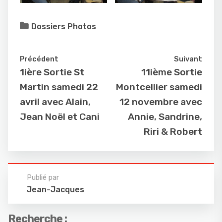
Dossiers Photos
Précédent
Suivant
1ière Sortie St
11ième Sortie
Martin samedi 22
Montcellier samedi
avril avec Alain,
12 novembre avec
Jean Noël et Cani
Annie, Sandrine,
Riri & Robert
Publié par
Jean-Jacques
Recherche :