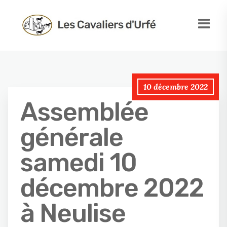
10 décembre 2022
Assemblée
générale
samedi 10
décembre 2022
à Neulise