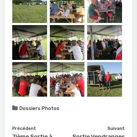
Dossiers Photos
Précédent
Suivant
7ième Sortie à
Sortie Vendranges