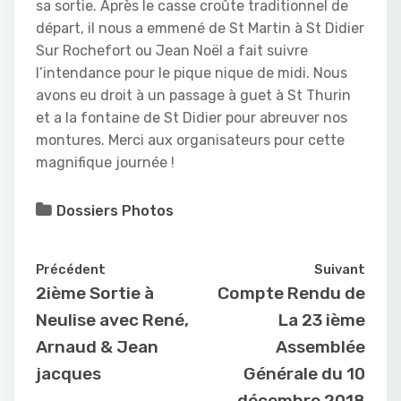
sa sortie. Après le casse croûte traditionnel de
départ, il nous a emmené de St Martin à St Didier
Sur Rochefort ou Jean Noël a fait suivre
l’intendance pour le pique nique de midi. Nous
avons eu droit à un passage à guet à St Thurin
et a la fontaine de St Didier pour abreuver nos
montures. Merci aux organisateurs pour cette
magnifique journée !
Dossiers Photos
Précédent
Suivant
2ième Sortie à
Compte Rendu de
Neulise avec René,
La 23 ième
Arnaud & Jean
Assemblée
jacques
Générale du 10
décembre 2018