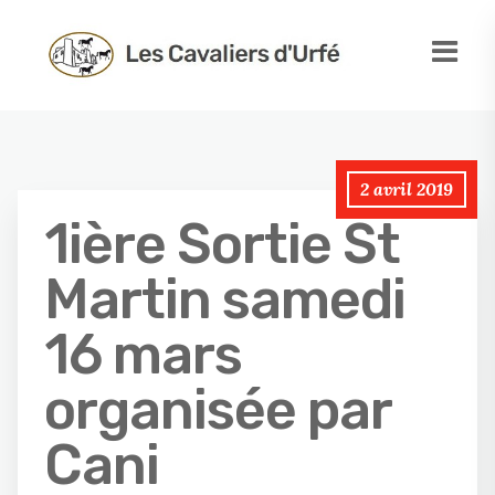
2 avril 2019
1ière Sortie St
Martin samedi
16 mars
organisée par
Cani