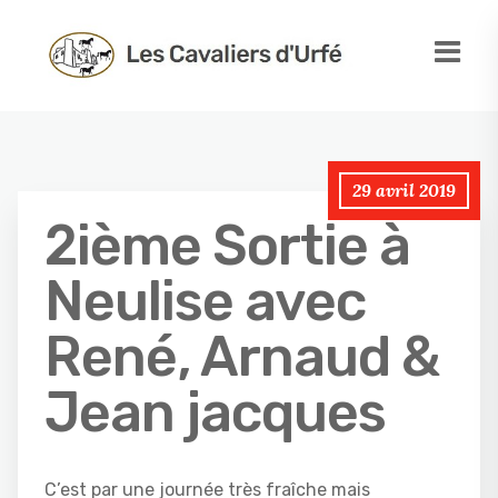
29 avril 2019
2ième Sortie à
Neulise avec
René, Arnaud &
Jean jacques
C’est par une journée très fraîche mais