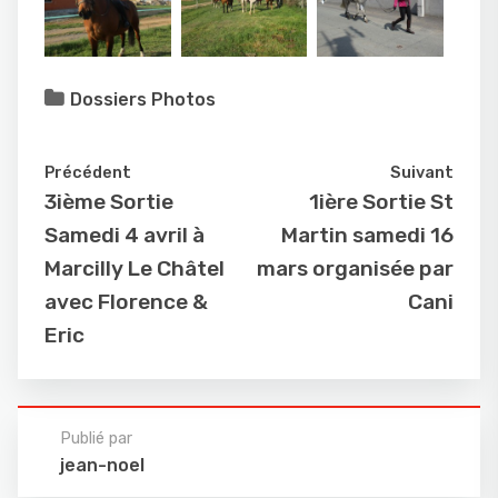
Dossiers Photos
Précédent
Suivant
3ième Sortie
1ière Sortie St
Samedi 4 avril à
Martin samedi 16
Marcilly Le Châtel
mars organisée par
avec Florence &
Cani
Eric
Publié par
jean-noel