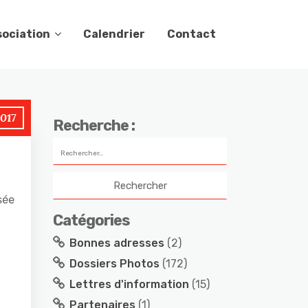
sociation
Calendrier
Contact
017
Recherche :
sée
Catégories
Bonnes adresses
(2)
Dossiers Photos
(172)
Lettres d'information
(15)
Partenaires
(1)