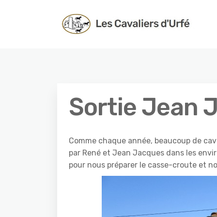
Sortie Jean 
Comme chaque année, beaucoup de cavali
par René et Jean Jacques dans les enviro
pour nous préparer le casse-croute et n