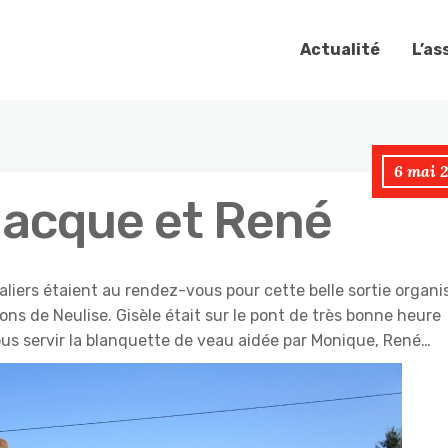
Actualité
L’as
6 mai 2
Jacque et René
ers étaient au rendez-vous pour cette belle sortie organi
ns de Neulise. Gisèle était sur le pont de très bonne heure
ous servir la blanquette de veau aidée par Monique, René…