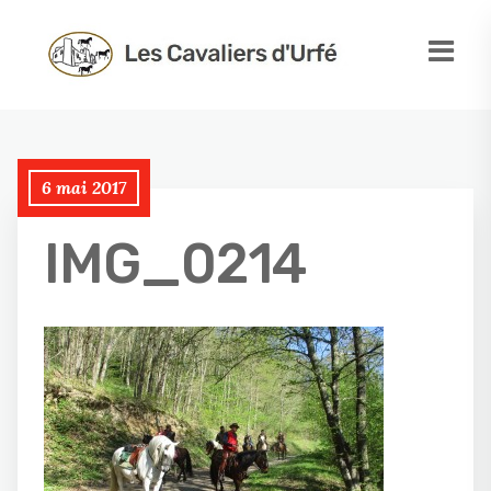
6 mai 2017
IMG_0214